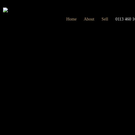
Home
About
Sell
0113 460 1