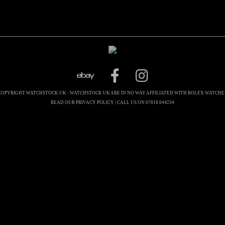
COPYRIGHT WATCHSTOCK UK - WATCHSTOCK UK ARE IN NO WAY AFFILIATED WITH ROLEX WATCHE
READ OUR PRIVACY POLICY
| CALL US ON 07818 044234