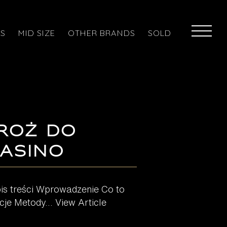
ES
MID SIZE
OTHER BRANDS
SOLD
roż do
Casino
pis treści Wprowadzenie Co to
cje Metody...
View Article