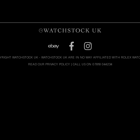
YRIGHT WATCHSTOCK UK - WATCHSTOCK UK ARE IN NO WAY AFFILIATED WITH ROLEX WAT
READ OUR PRIVACY POLICY
| CALL US ON 07818 044234