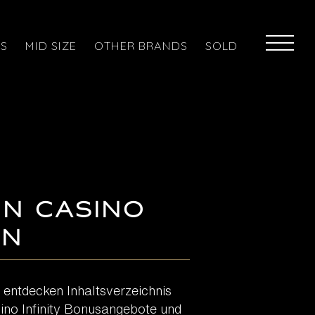
ES
MID SIZE
OTHER BRANDS
SOLD
on Casino
en
y entdecken Inhaltsverzeichnis
sino Infinity Bonusangebote und