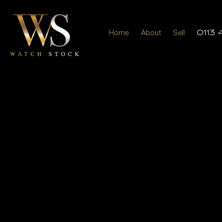
Home
About
Sell
0113 