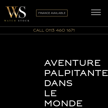
FINANCE AVAILABLE
call 0113 460 1671
Aventure
Palpitant
dans
le
Monde