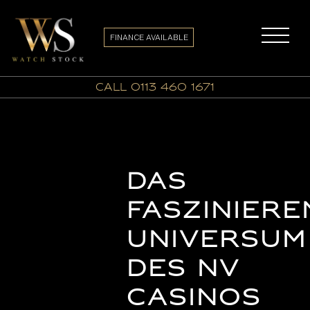
FINANCE AVAILABLE
call 0113 460 1671
Das
faszinier
Universum
des NV
Casinos