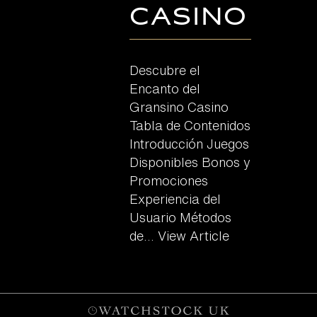
Casino
Descubre el
Encanto del
Gransino Casino
Tabla de Contenidos
Introducción Juegos
Disponibles Bonos y
Promociones
Experiencia del
Usuario Métodos
de...
View Article