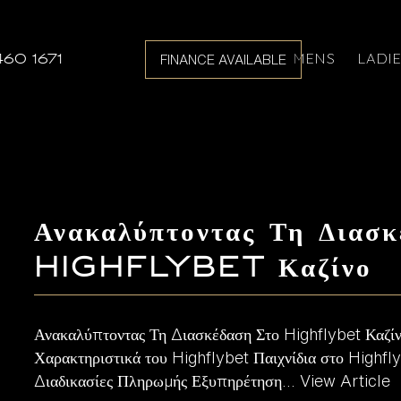
MENS
LADI
460 1671
FINANCE AVAILABLE
Ανακαλύπτοντας Τη Διασκ
Highflybet Καζίνο
Ανακαλύπτοντας Τη Διασκέδαση Στο Highflybet Καζί
Χαρακτηριστικά του Highflybet Παιχνίδια στο Highf
Διαδικασίες Πληρωμής Εξυπηρέτηση...
View Article