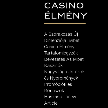
Casino
Élmény
A Szórakozás Új
Dimenziója: ivibet
Casino Élmény
Tartalomjegyzék
Bevezetés Az ivibet
Kaszinók
Nagyvilága Játékok
és Nyeremények
Promóciók és
Bónuszok
Hasznos...
View
Article