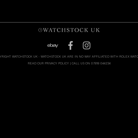
YRIGHT WATCHSTOCK UK - WATCHSTOCK UK ARE IN NO WAY AFFILIATED WITH ROLEX WAT
READ OUR PRIVACY POLICY
| CALL US ON 07818 044234