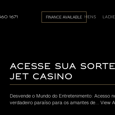
MENS
LADI
460 1671
FINANCE AVAILABLE
Acesse sua Sorte
Jet Casino
Desvende o Mundo do Entretenimento: Acesso no
verdadeiro paraíso para os amantes de...
View A