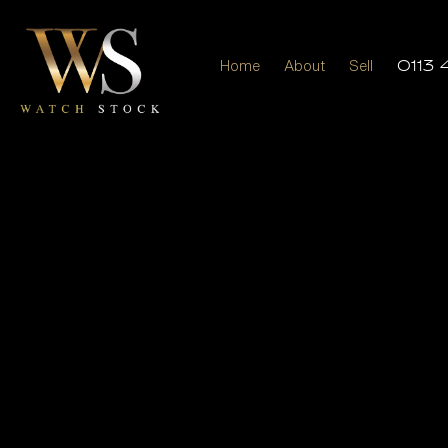
Home
About
Sell
0113 