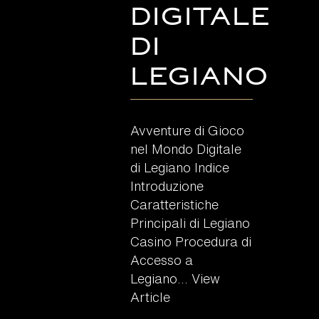
Digitale
di
Legiano
Avventure di Gioco
nel Mondo Digitale
di Legiano Indice
Introduzione
Caratteristiche
Principali di Legiano
Casino Procedura di
Accesso a
Legiano...
View
Article