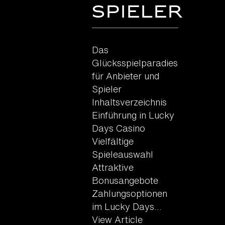
Spieler
Das
Glücksspielparadies
für Anbieter und
Spieler
Inhaltsverzeichnis
Einführung in Lucky
Days Casino
Vielfältige
Spieleauswahl
Attraktive
Bonusangebote
Zahlungsoptionen
im Lucky Days...
View Article