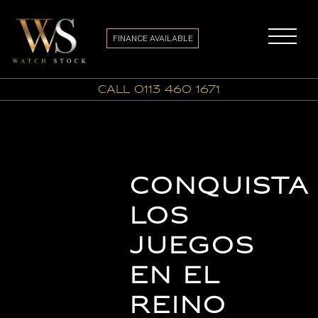
FINANCE AVAILABLE
call 0113 460 1671
Conquista
los
Juegos
en el
Reino