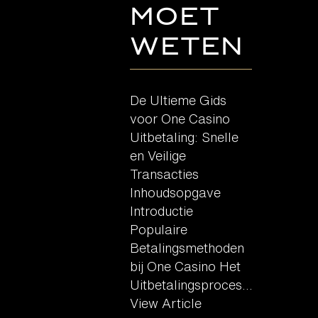
Moet
Weten
De Ultieme Gids
voor One Casino
Uitbetaling: Snelle
en Veilige
Transacties
Inhoudsopgave
Introductie
Populaire
Betalingsmethoden
bij One Casino Het
Uitbetalingsproces...
View Article