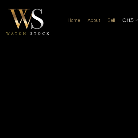
Home
About
Sell
0113 