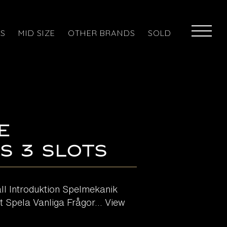
ES
MID SIZE
OTHER BRANDS
SOLD
e
s 3 Slots
åll Introduktion Spelmekanik
t Spela Vanliga Frågor...
View