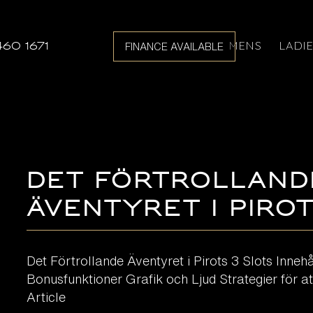
MENS
LADI
460 1671
FINANCE AVAILABLE
Det Förtrolland
Äventyret i Pirot
Det Förtrollande Äventyret i Pirots 3 Slots Inneh
Bonusfunktioner Grafik och Ljud Strategier för at
Article