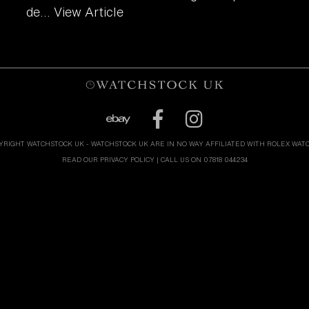
de...
View Article
YRIGHT WATCHSTOCK UK - WATCHSTOCK UK ARE IN NO WAY AFFILIATED WITH ROLEX WAT
READ OUR PRIVACY POLICY
| CALL US ON 07818 044234