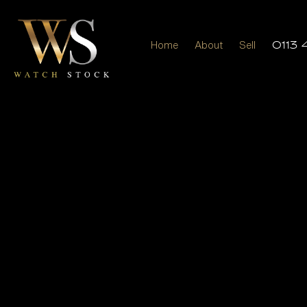
Home
About
Sell
0113 