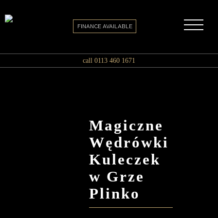
FINANCE AVAILABLE
call 0113 460 1671
Magiczne
Wędrówki
Kuleczek
w Grze
Plinko