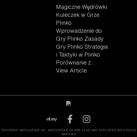
Magiczne Wędrówki
Kuleczek w Grze
Plinko
Wprowadzenie do
Gry Plinko Zasady
Gry Plinko Strategia
i Taktyki w Plinko
Porównanie z...
View Article
COPYRIGHT WATCHSTOCK UK - WATCHSTOCK UK ARE IN NO WAY AFFILIATED WITH ROLEX
WATCHES