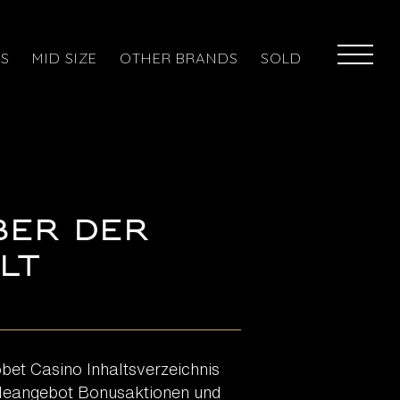
ES
MID SIZE
OTHER BRANDS
SOLD
ber der
lt
obet Casino Inhaltsverzeichnis
eleangebot Bonusaktionen und