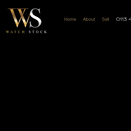
Home
About
Sell
0113 