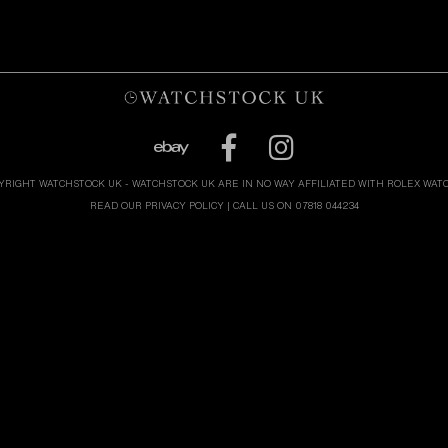
YRIGHT WATCHSTOCK UK - WATCHSTOCK UK ARE IN NO WAY AFFILIATED WITH ROLEX WAT
READ OUR PRIVACY POLICY
| CALL US ON 07818 044234