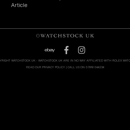
Article
YRIGHT WATCHSTOCK UK - WATCHSTOCK UK ARE IN NO WAY AFFILIATED WITH ROLEX WAT
READ OUR PRIVACY POLICY
| CALL US ON 07818 044234