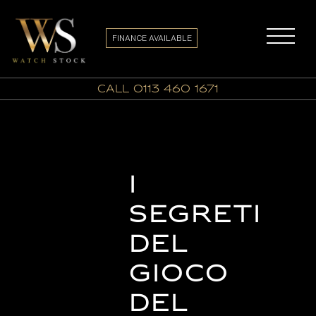
FINANCE AVAILABLE
call 0113 460 1671
I
Segreti
del
Gioco
del