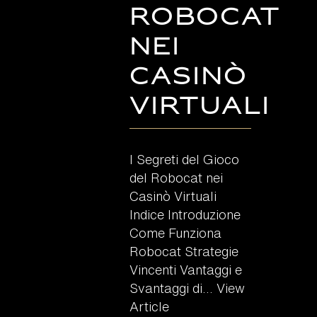
Robocat
nei
Casinò
Virtuali
I Segreti del Gioco
del Robocat nei
Casinò Virtuali
Indice Introduzione
Come Funziona
Robocat Strategie
Vincenti Vantaggi e
Svantaggi di...
View
Article