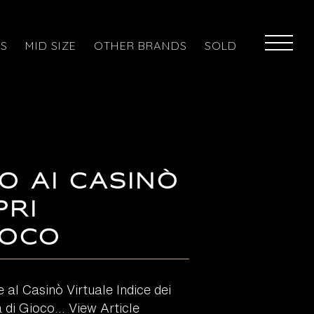
ES
MID SIZE
OTHER BRANDS
SOLD
o ai Casinò
pri
ioco
e al Casinò Virtuale Indice dei
 di Gioco...
View Article