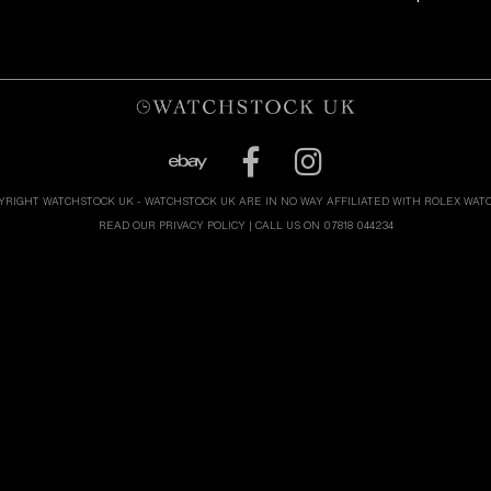
YRIGHT WATCHSTOCK UK - WATCHSTOCK UK ARE IN NO WAY AFFILIATED WITH ROLEX WAT
READ OUR PRIVACY POLICY
| CALL US ON 07818 044234