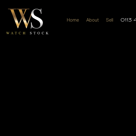
Home
About
Sell
0113 