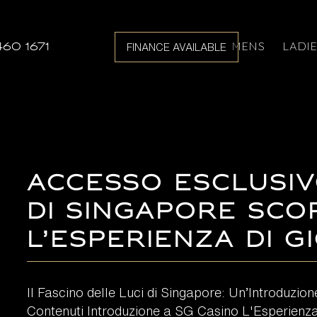
MENS
LADI
460 1671
FINANCE AVAILABLE
Accesso Esclusiv
di Singapore Sco
l’Esperienza di G
Il Fascino delle Luci di Singapore: Un’Introduzion
Contenuti Introduzione a SG Casino L'Esperienza