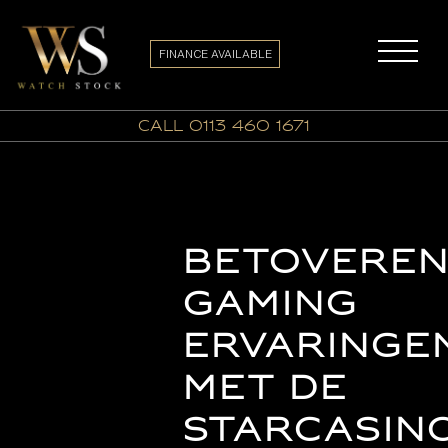
FINANCE AVAILABLE
call 0113 460 1671
Betovere
Gaming
Ervaringe
Met De
Starcasin