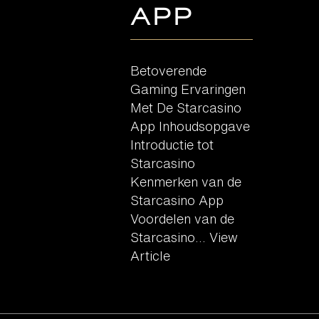
App
Betoverende
Gaming Ervaringen
Met De Starcasino
App Inhoudsopgave
Introductie tot
Starcasino
Kenmerken van de
Starcasino App
Voordelen van de
Starcasino...
View
Article