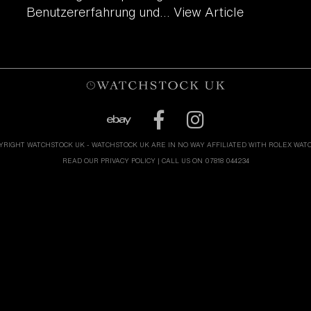
Benutzererfahrung und...
View Article
YRIGHT WATCHSTOCK UK - WATCHSTOCK UK ARE IN NO WAY AFFILIATED WITH ROLEX WAT
READ OUR PRIVACY POLICY
| CALL US ON 07818 044234