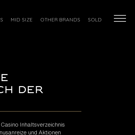
ES
MID SIZE
OTHER BRANDS
SOLD
de
ch der
Casino Inhaltsverzeichnis
onusanreize und Aktionen