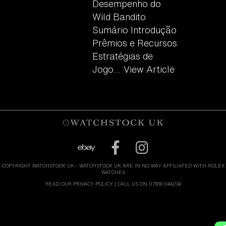
Desempenho do
Wild Bandito
Sumário Introdução
Prêmios e Recursos
Estratégias de
Jogo...
View Article
COPYRIGHT WATCHSTOCK UK - WATCHSTOCK UK ARE IN NO WAY AFFILIATED WITH ROLEX
WATCHES
READ OUR PRIVACY POLICY
| CALL US ON 07818 044234