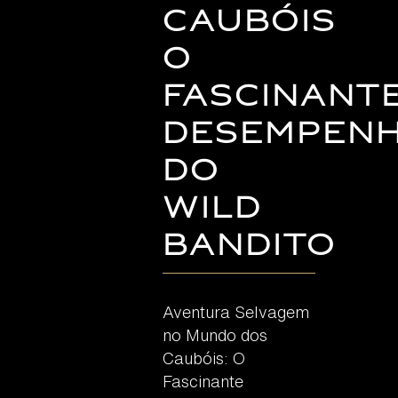
Caubóis
O
Fascinant
Desempen
do
Wild
Bandito
Aventura Selvagem
no Mundo dos
Caubóis: O
Fascinante