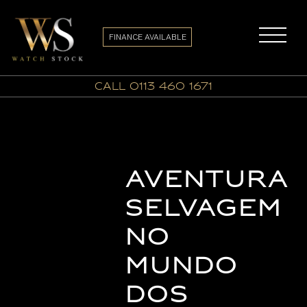
FINANCE AVAILABLE
call 0113 460 1671
Aventura
Selvagem
no
Mundo
dos