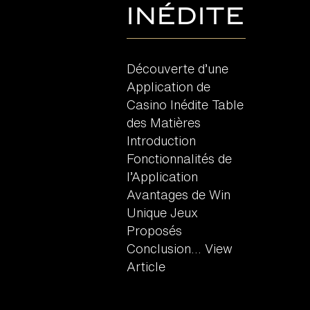
Inédite
Découverte d’une
Application de
Casino Inédite Table
des Matières
Introduction
Fonctionnalités de
l’Application
Avantages de Win
Unique Jeux
Proposés
Conclusion...
View
Article