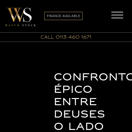
FINANCE AVAILABLE
call 0113 460 1671
Confront
Épico
Entre
Deuses
O Lado