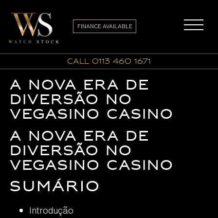
FINANCE AVAILABLE
call 0113 460 1671
A Nova Era de
Diversão no
Vegasino Casino
A Nova Era de
Diversão no
Vegasino Casino
Sumário
Introdução