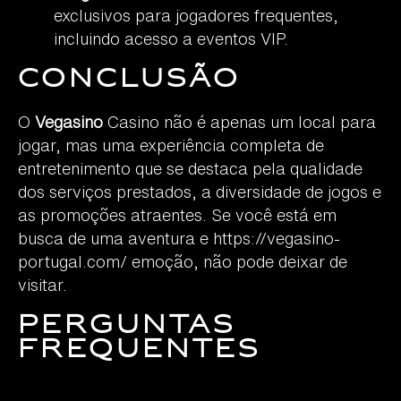
exclusivos para jogadores frequentes,
incluindo acesso a eventos VIP.
Conclusão
O
Vegasino
Casino não é apenas um local para
jogar, mas uma experiência completa de
entretenimento que se destaca pela qualidade
dos serviços prestados, a diversidade de jogos e
as promoções atraentes. Se você está em
busca de uma aventura e
https://vegasino-
portugal.com/
emoção, não pode deixar de
visitar.
Perguntas
Frequentes