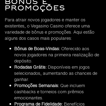
Bônus e
Promoções
Para atrair novos jogadores e manter os
existentes, o Vegasino Casino oferece uma
variedade de bônus e promoções. Aqui estão
alguns dos casos mais populares:
Bônus de Boas-Vindas:
Oferecido aos
novos jogadores na primeira realização de
depósito.
Rodadas Grátis:
Disponíveis em jogos
selecionados, aumentando as chances de
ganhar.
Promoções Semanais:
Que incluem
cashbacks e torneios com prêmios
emocionantes.
Programa de Fidelidade:
Benefícios