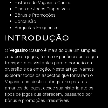
História do Vegasino Casino
Tipos de Jogos Disponíveis
Bônus e Promoções
Conclusão
Perguntas Frequentes
Introdução
O
Vegasino
Casino é mais do que um simples
espaço de jogos; é uma experiência única que
transporta os visitantes para o coração da
diversão e da emoção. Neste artigo, vamos
explorar todos os aspectos que tornaram o
Vegasino um destino obrigatório para os
amantes de jogos, desde sua história até os
tipos de jogos que oferecem, passando por
bônus e promoções irresistíveis.