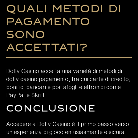
Quali metodi di
pagamento
sono
accettati?
Dolly Casino accetta una varietà di metodi di
dolly casino
pagamento, tra cui carte di credito,
bonifici bancari e portafogli elettronici come
PayPal e Skrill.
Conclusione
Accedere a Dolly Casino è il primo passo verso
un'esperienza di gioco entusiasmante e sicura.