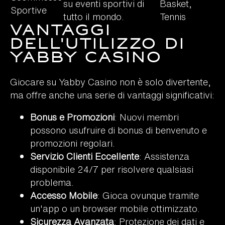
su eventi sportivi di
Basket,
Sportive
tutto il mondo.
Tennis
Vantaggi
dell'Utilizzo di
Yabby Casino
Giocare su Yabby Casino non è solo divertente,
ma offre anche una serie di vantaggi significativi:
Bonus e Promozioni
: Nuovi membri
possono usufruire di bonus di benvenuto e
promozioni regolari.
Servizio Clienti Eccellente
: Assistenza
disponibile 24/7 per risolvere qualsiasi
problema.
Accesso Mobile
: Gioca ovunque tramite
un'app o un browser mobile ottimizzato.
Sicurezza Avanzata
: Protezione dei dati e