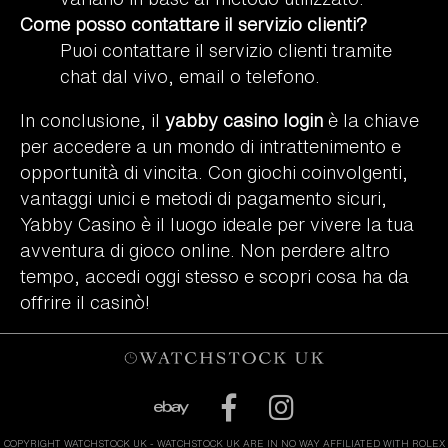
Come posso contattare il servizio clienti?
Puoi contattare il servizio clienti tramite
chat dal vivo, email o telefono.
In conclusione, il
yabby casino login
è la chiave
per accedere a un mondo di intrattenimento e
opportunità di vincita. Con giochi coinvolgenti,
vantaggi unici e metodi di pagamento sicuri,
Yabby Casino è il luogo ideale per vivere la tua
avventura di gioco online. Non perdere altro
tempo, accedi oggi stesso e scopri cosa ha da
offrire il casinò!
COPYRIGHT WATCHSTOCK UK - WATCHSTOCK UK ARE IN NO WAY AFFILIATED WITH ROLEX