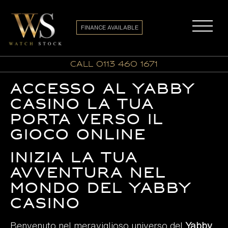
FINANCE AVAILABLE
call 0113 460 1671
Accesso al Yabby
Casino La tua
Porta verso il
Gioco Online
Inizia la Tua
Avventura nel
Mondo del Yabby
Casino
Benvenuto nel meraviglioso universo del
Yabby