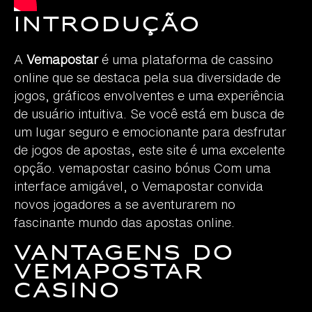
Introdução
A
Vemapostar
é uma plataforma de cassino
online que se destaca pela sua diversidade de
jogos, gráficos envolventes e uma experiência
de usuário intuitiva. Se você está em busca de
um lugar seguro e emocionante para desfrutar
de jogos de apostas, este site é uma excelente
opção.
vemapostar casino bónus
Com uma
interface amigável, o Vemapostar convida
novos jogadores a se aventurarem no
fascinante mundo das apostas online.
Vantagens do
Vemapostar
Casino