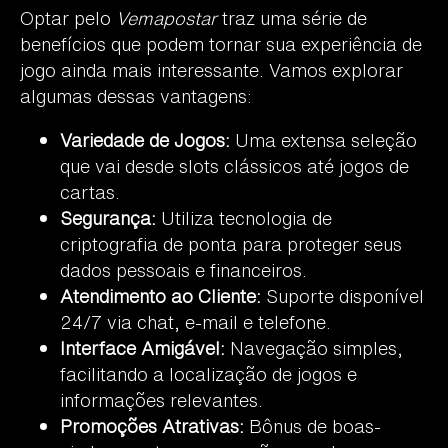
Optar pelo
Vemapostar
traz uma série de
benefícios que podem tornar sua experiência de
jogo ainda mais interessante. Vamos explorar
algumas dessas vantagens:
Variedade de Jogos:
Uma extensa seleção
que vai desde slots clássicos até jogos de
cartas.
Segurança:
Utiliza tecnologia de
criptografia de ponta para proteger seus
dados pessoais e financeiros.
Atendimento ao Cliente:
Suporte disponível
24/7 via chat, e-mail e telefone.
Interface Amigável:
Navegação simples,
facilitando a localização de jogos e
informações relevantes.
Promoções Atrativas:
Bônus de boas-