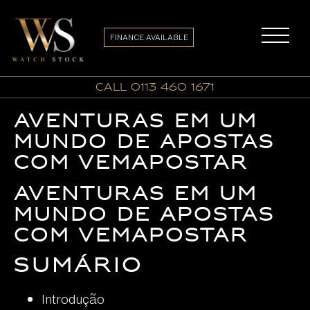
FINANCE AVAILABLE
call 0113 460 1671
Aventuras em um
Mundo de Apostas
com Vemapostar
Aventuras em um
Mundo de Apostas
com Vemapostar
Sumário
Introdução