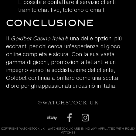
È possibile contattare il servizio clienti
tramite chat live, telefono o email.
Conclusione
Il
Goldbet Casino Italia
è una delle opzioni più
eccitanti per chi cerca un’esperienza di gioco
online completa e sicura. Con la sua vasta
gamma di giochi, promozioni allettanti e un
impegno verso la soddisfazione del cliente,
Goldbet continua a brillare come una scelta
d'oro per gli appassionati di casinò in Italia.
COPYRIGHT WATCHSTOCK UK - WATCHSTOCK UK ARE IN NO WAY AFFILIATED WITH ROLEX
WATCHES