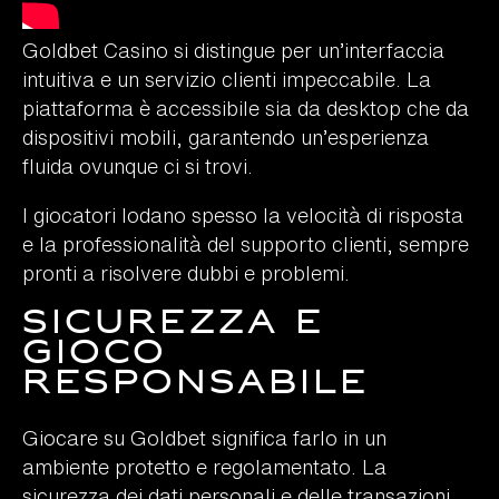
Goldbet Casino si distingue per un’interfaccia
intuitiva e un servizio clienti impeccabile. La
piattaforma è accessibile sia da desktop che da
dispositivi mobili, garantendo un’esperienza
fluida ovunque ci si trovi.
I giocatori lodano spesso la velocità di risposta
e la professionalità del supporto clienti, sempre
pronti a risolvere dubbi e problemi.
Sicurezza e
Gioco
Responsabile
Giocare su Goldbet significa farlo in un
ambiente protetto e regolamentato. La
sicurezza dei dati personali e delle transazioni