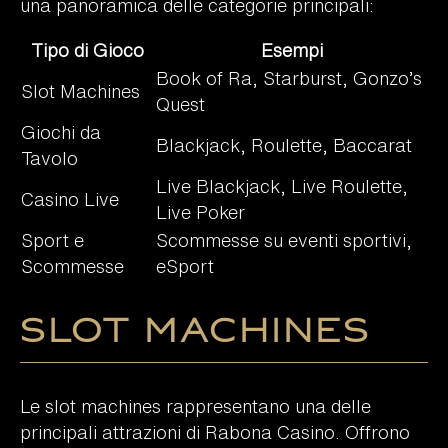
una panoramica delle categorie principali:
Tipo di Gioco
Esempi
Book of Ra, Starburst, Gonzo’s
Slot Machines
Quest
Giochi da
Blackjack, Roulette, Baccarat
Tavolo
Live Blackjack, Live Roulette,
Casino Live
Live Poker
Sport e
Scommesse su eventi sportivi,
Scommesse
eSport
Slot Machines
Le slot machines rappresentano una delle
principali attrazioni di Rabona Casino. Offrono