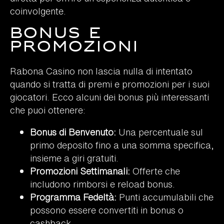
coinvolgente.
Bonus e
Promozioni
Rabona Casino non lascia nulla di intentato
quando si tratta di premi e promozioni per i suoi
giocatori. Ecco alcuni dei bonus più interessanti
che puoi ottenere:
Bonus di Benvenuto:
Una percentuale sul
primo deposito fino a una somma specifica,
insieme a giri gratuiti.
Promozioni Settimanali:
Offerte che
includono rimborsi e reload bonus.
Programma Fedeltà:
Punti accumulabili che
possono essere convertiti in bonus o
cashback.