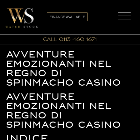
FINANCE AVAILABLE
call 0113 460 1671
Avventure
emozionanti nel
regno di
Spinmacho Casino
Avventure
emozionanti nel
regno di
Spinmacho Casino
Indice