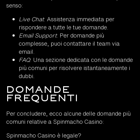
senso:
Live Chat
: Assistenza immediata per
rispondere a tutte le tue domande.
Email Support
: Per domande più
complesse, puoi contattare il team via
email.
FAQ
: Una sezione dedicata con le domande
più comuni per risolvere istantaneamente i
dubbi.
Domande
Frequenti
Per concludere, ecco alcune delle domande più
comuni relative a Spinmacho Casino:
Spinmacho Casino è legale?