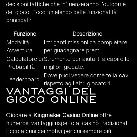
decisioni tattiche che influenzeranno l’outcome
del gioco. Ecco un elenco delle funzionalità
principali:
Funzione
Descrizione
Modalità
Intriganti missioni da completare
Avventura
per guadagnare premi.
Calcolatore di
Strumento per aiutarti a capire le
Probabilità
migliori giocate.
Dove puoi vedere come te la cavi
Leaderboard
rispetto agli altri giocatori.
Vantaggi del
Gioco Online
Giocare a
Kingmaker Casino Online
offre
numerosi vantaggi rispetto ai casinò tradizionali.
Ecco alcuni dei motivi per cui sempre più