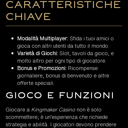
Caratteristiche
Chiave
Modalità Multiplayer:
Sfida i tuoi amici o
gioca con altri utenti da tutto il mondo.
Varietà di Giochi:
Slot, tavoli da gioco, e
molto altro per ogni tipo di giocatore.
Bonus e Promozioni:
Ricompense
giornaliere, bonus di benvenuto e altre
offerte speciali.
Gioco e Funzioni
Giocare a
Kingmaker Casino
non è solo
scommettere; è un’esperienza che richiede
strategia e abilità. I giocatori devono prendere