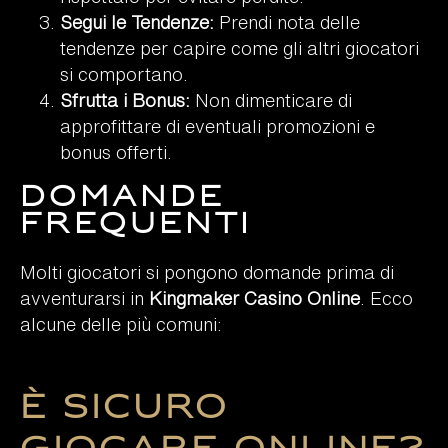
Segui le Tendenze:
Prendi nota delle
tendenze per capire come gli altri giocatori
si comportano.
Sfrutta i Bonus:
Non dimenticare di
approfittare di eventuali promozioni e
bonus offerti.
Domande
Frequenti
Molti giocatori si pongono domande prima di
avventurarsi in
Kingmaker Casino Online
. Ecco
alcune delle più comuni:
È sicuro