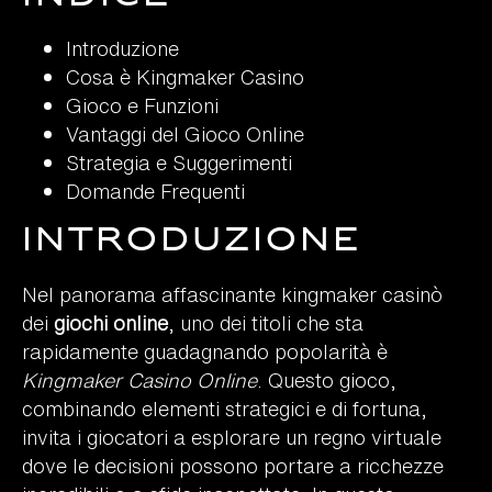
Introduzione
Cosa è Kingmaker Casino
Gioco e Funzioni
Vantaggi del Gioco Online
Strategia e Suggerimenti
Domande Frequenti
Introduzione
Nel panorama affascinante
kingmaker casinò
dei
giochi online
, uno dei titoli che sta
rapidamente guadagnando popolarità è
Kingmaker Casino Online
. Questo gioco,
combinando elementi strategici e di fortuna,
invita i giocatori a esplorare un regno virtuale
dove le decisioni possono portare a ricchezze