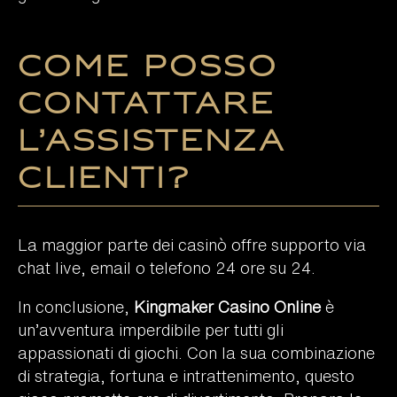
Come posso
contattare
l’assistenza
clienti?
La maggior parte dei casinò offre supporto via
chat live, email o telefono 24 ore su 24.
In conclusione,
Kingmaker Casino Online
è
un’avventura imperdibile per tutti gli
appassionati di giochi. Con la sua combinazione
di strategia, fortuna e intrattenimento, questo