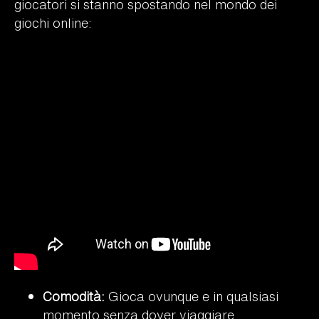
giocatori si stanno spostando nel mondo dei
giochi online:
Comodità:
Gioca ovunque e in qualsiasi
momento senza dover viaggiare.