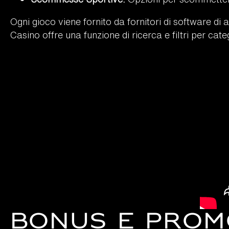
Ogni gioco viene fornito da fornitori di software di a
Casino offre una funzione di ricerca e filtri per cate
Bonus e Promo