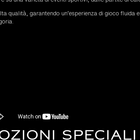
lta qualità, garantendo un’esperienza di gioco fluida e d
goria.
zioni Speciali