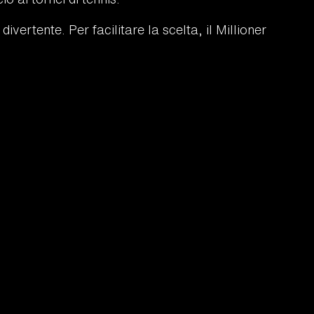
ivertente. Per facilitare la scelta, il Millioner