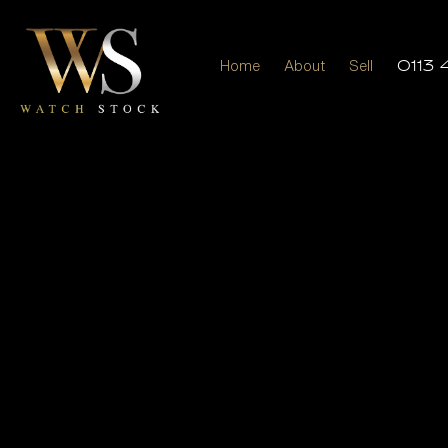
Home
About
Sell
0113 