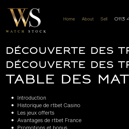
Home
About
Sell
0113 
Découverte des t
Découverte des t
Table des mat
Introduction
Historique de rtbet Casino
Les jeux offerts
Avantages de rtbet France
Promotions et bonus