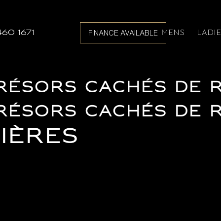
MENS
LADI
460 1671
FINANCE AVAILABLE
résors cachés de 
résors cachés de 
ières