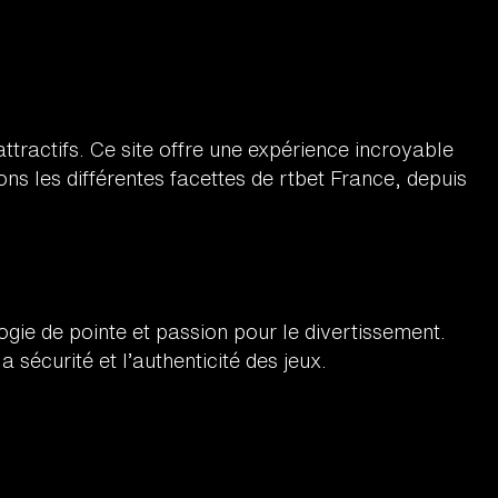
ttractifs. Ce site offre une expérience incroyable
ns les différentes facettes de rtbet France, depuis
ogie de pointe et passion pour le divertissement.
 sécurité et l’authenticité des jeux.