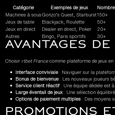
Catégorie
Exemples de jeux
Nombre 
Machines à sous
Gonzo’s Quest, Starburst
150+
Jeux de table
Blackjack, Roulette
50+
Jeux en direct
Dealer en direct, Poker
20+
Autres
Bingo, Paris sportifs
30+
Avantages de
Choisir
rtbet France
comme plateforme de jeux en li
Interface conviviale
: Naviguer sur la platefor
Bonus de bienvenue
: Les nouveaux joueurs bén
Service client réactif
: Une équipe dédiée est à
Large éventail de jeux
: Une sélection équilibr
Options de paiement multiples
: Des moyens sé
Promotions e