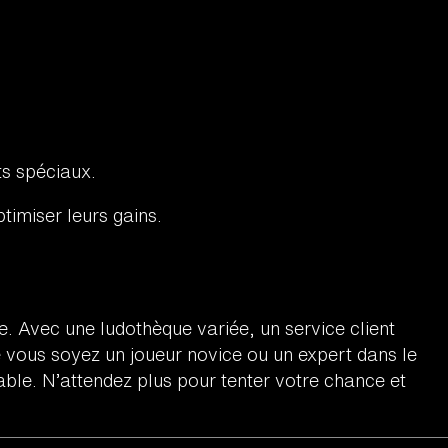
s spéciaux.
timiser leurs gains.
. Avec une ludothèque variée, un service client
e vous soyez un joueur novice ou un expert dans le
iable. N’attendez plus pour tenter votre chance et