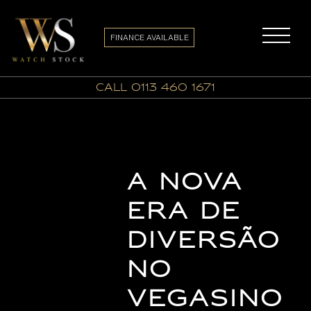
FINANCE AVAILABLE
call 0113 460 1671
A Nova
Era de
Diversão
no
Vegasino