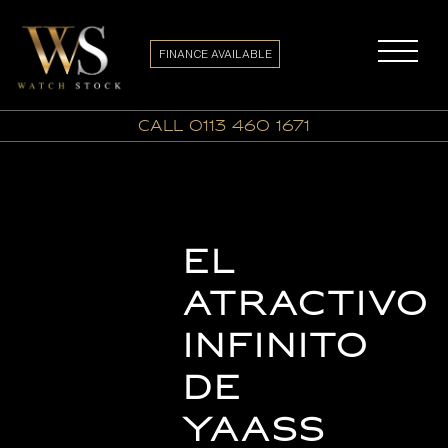
FINANCE AVAILABLE
call 0113 460 1671
El
Atractivo
Infinito
de
Yaass