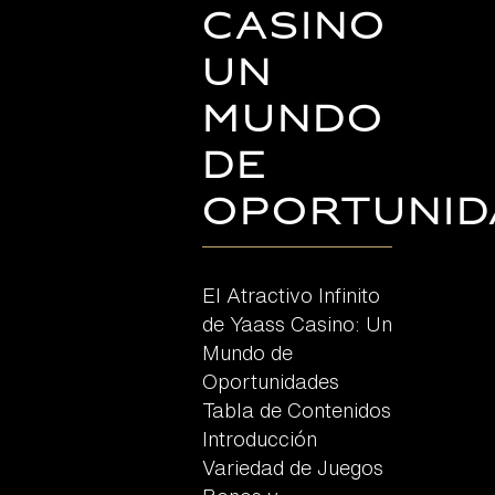
Casino
Un
Mundo
de
Oportunid
El Atractivo Infinito
de Yaass Casino: Un
Mundo de
Oportunidades
Tabla de Contenidos
Introducción
Variedad de Juegos