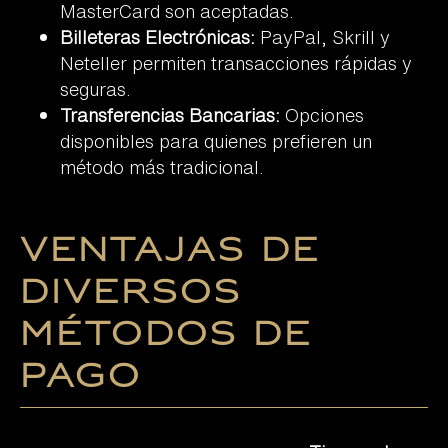
MasterCard son aceptadas.
Billeteras Electrónicas:
PayPal, Skrill y
Neteller permiten transacciones rápidas y
seguras.
Transferencias Bancarias:
Opciones
disponibles para quienes prefieren un
método más tradicional.
Ventajas de
Diversos
Métodos de
Pago