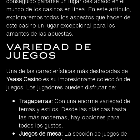
conseguido ganarse un lugar destacado en el
mundo de los casinos en línea. En este artículo,
exploraremos todos los aspectos que hacen de
este casino un lugar excepcional para los
amantes de las apuestas.
Variedad de
Juegos
Una de las características más destacadas de
Yaass Casino
es su impresionante colección de
juegos. Los jugadores pueden disfrutar de:
Tragaperras:
Con una enorme variedad de
temas y estilos. Desde las clásicas hasta
las más modernas, hay opciones para
todos los gustos.
Juegos de mesa:
La sección de juegos de