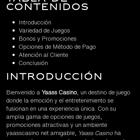
Contenidos
Introducción
Variedad de Juegos
Bonos y Promociones
Opciones de Método de Pago
Atención al Cliente
Conclusión
Introducción
Bienvenido a
Yaass Casino
, un destino de juego
donde la emoción y el entretenimiento se
fusionan en una experiencia única. Con su
amplia gama de opciones de juegos,
promociones atractivas y un ambiente
yaasscasino.net
amigable,
Yaass Casino
ha