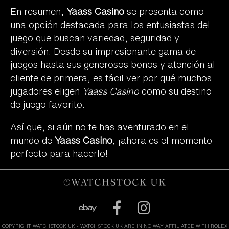
En resumen,
Yaass Casino
se presenta como
una opción destacada para los entusiastas del
juego que buscan variedad, seguridad y
diversión. Desde su impresionante gama de
juegos hasta sus generosos bonos y atención al
cliente de primera, es fácil ver por qué muchos
jugadores eligen
Yaass Casino
como su destino
de juego favorito.
Así que, si aún no te has aventurado en el
mundo de
Yaass Casino
, ¡ahora es el momento
perfecto para hacerlo!
COPYRIGHT WATCHSTOCK UK - WATCHSTOCK UK ARE IN NO WAY AFFILIATED WITH ROLEX