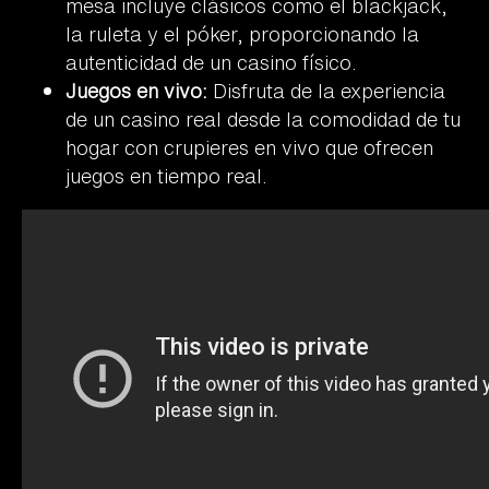
mesa incluye clásicos como el blackjack,
la ruleta y el póker, proporcionando la
autenticidad de un casino físico.
Juegos en vivo:
Disfruta de la experiencia
de un casino real desde la comodidad de tu
hogar con crupieres en vivo que ofrecen
juegos en tiempo real.