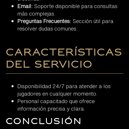
Email:
Soporte disponible para consultas
más complejas.
Preguntas Frecuentes:
Sección útil para
resolver dudas comunes.
Características
del Servicio
Disponibilidad 24/7 para atender a los
jugadores en cualquier momento.
Personal capacitado que ofrece
información precisa y clara.
Conclusión