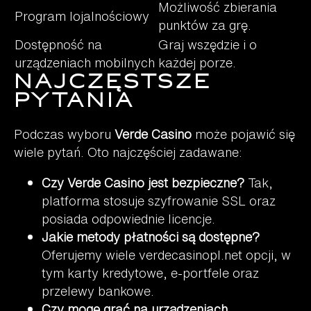
Możliwość zbierania
Program lojalnościowy
punktów za grę.
Dostępność na
Graj wszędzie i o
urządzeniach mobilnych
każdej porze.
Najczęstsze
Pytania
Podczas wyboru
Verde Casino
może pojawić się
wiele pytań. Oto najczęściej zadawane:
Czy Verde Casino jest bezpieczne?
Tak,
platforma stosuje szyfrowanie SSL oraz
posiada odpowiednie licencje.
Jakie metody płatności są dostępne?
Oferujemy wiele
verdecasinopl.net
opcji, w
tym karty kredytowe, e-portfele oraz
przelewy bankowe.
Czy mogę grać na urządzeniach