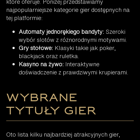
które oferuje. Poniżej przedstawiamy
najpopularniejsze kategorie gier dostępnych na
tej platformie:
Automaty jednorękiego bandyty:
Szeroki
wybór slotów z różnorodnymi motywami.
Gry stołowe:
Klasyki takie jak poker,
blackjack oraz ruletka.
Kasyno na żywo:
Interaktywne
doświadczenie z prawdziwymi krupierami.
Wybrane
Tytuły Gier
Oto lista kilku najbardziej atrakcyjnych gier,