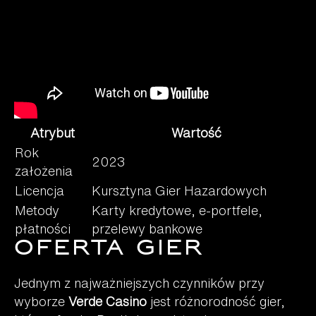
Atrybut
Wartość
Rok
2023
założenia
Licencja
Kursztyna Gier Hazardowych
Metody
Karty kredytowe, e-portfele,
płatności
przelewy bankowe
Oferta Gier
Jednym z najważniejszych czynników przy
wyborze
Verde Casino
jest różnorodność gier,