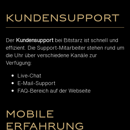
Kundensupport
Der
Kundensupport
bei Bitstarz ist schnell und
effizient. Die Support-Mitarbeiter stehen rund um
die Uhr über verschiedene Kanäle zur
Verfügung:
Live-Chat
E-Mail-Support
FAQ-Bereich auf der Webseite
Mobile
Erfahrung