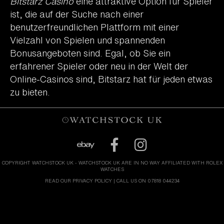
Bitstarz Casino
eine attraktive Option für Spieler
ist, die auf der Suche nach einer
benutzerfreundlichen Plattform mit einer
Vielzahl von Spielen und spannenden
Bonusangeboten sind. Egal, ob Sie ein
erfahrener Spieler oder neu in der Welt der
Online-Casinos sind, Bitstarz hat für jeden etwas
zu bieten.
COPYRIGHT WATCHSTOCK UK - WATCHSTOCK UK ARE IN NO WAY AFFILIATED WITH ROLEX
WATCHES
READ OUR PRIVACY POLICY
| CALL US ON 07818 044234