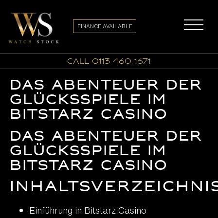
FINANCE AVAILABLE
call 0113 460 1671
Das Abenteuer der
Glücksspiele im
Bitstarz Casino
Das Abenteuer der
Glücksspiele im
Bitstarz Casino
Inhaltsverzeichni
Einführung in Bitstarz Casino