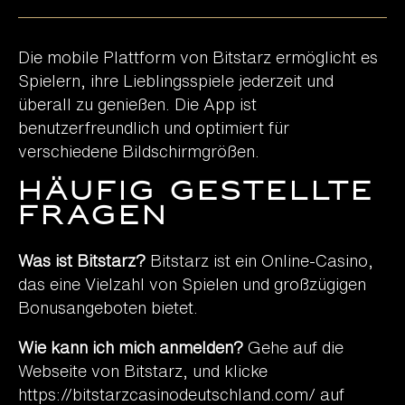
Die mobile Plattform von Bitstarz ermöglicht es
Spielern, ihre Lieblingsspiele jederzeit und
überall zu genießen. Die App ist
benutzerfreundlich und optimiert für
verschiedene Bildschirmgrößen.
Häufig gestellte
Fragen
Was ist Bitstarz?
Bitstarz ist ein Online-Casino,
das eine Vielzahl von Spielen und großzügigen
Bonusangeboten bietet.
Wie kann ich mich anmelden?
Gehe auf die
Webseite von Bitstarz, und klicke
https://bitstarzcasinodeutschland.com/
auf