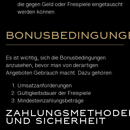
die gegen Geld oder Freispiele eingetauscht
werden können.
Bonusbedingung
Es ist wichtig, sich die Bonusbedingungen
anzusehen, bevor man von derartigen
Angeboten Gebrauch macht. Dazu gehören:
Umsatzanforderungen
Gültigkeitsdauer der Freispiele
Mindesteinzahlungsbeträge
Zahlungsmethode
und Sicherheit