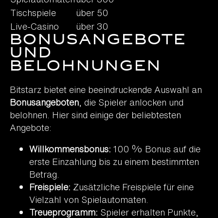
Tischspiele
über 50
Live-Casino
über 30
Bonusangebote
und
Belohnungen
Bitstarz bietet eine beeindruckende Auswahl an
Bonusangeboten
, die Spieler anlocken und
belohnen. Hier sind einige der beliebtesten
Angebote:
Willkommensbonus:
100 % Bonus auf die
erste Einzahlung bis zu einem bestimmten
Betrag.
Freispiele:
Zusätzliche Freispiele für eine
Vielzahl von Spielautomaten.
Treueprogramm:
Spieler erhalten Punkte,