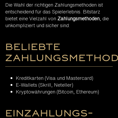
Die Wahl der richtigen Zahlungsmethoden ist
entscheidend für das Spielerlebnis. Bitstarz
bietet eine Vielzahl von
Zahlungsmethoden
, die
unkompliziert und sicher sind:
Beliebte
Zahlungsmetho
Kreditkarten (Visa und Mastercard)
E-Wallets (Skrill, Neteller)
Kryptowährungen (Bitcoin, Ethereum)
Einzahlungs-