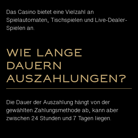
Das Casino bietet eine Vielzahl an
Spielautomaten, Tischspielen und Live-Dealer-
Spielen an.
Wie lange
dauern
Auszahlungen?
Die Dauer der Auszahlung hängt von der
gewählten Zahlungsmethode ab, kann aber
zwischen 24 Stunden und 7 Tagen liegen.