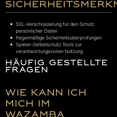
Sicherheitsmerk
SSL-Verschlüsselung für den Schutz
persönlicher Daten
Regelmäßige Sicherheitsüberprüfungen
Spieler-Selbstschutz-Tools zur
verantwortungsvollen Nutzung
Häufig gestellte
Fragen
Wie kann ich
mich im
Wazamba