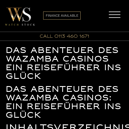
FINANCE AVAILABLE
call 0113 460 1671
Das Abenteuer des
Wazamba Casinos
Ein Reiseführer ins
Glück
Das Abenteuer des
Wazamba Casinos:
Ein Reiseführer ins
Glück
Inhaltsverzeichni