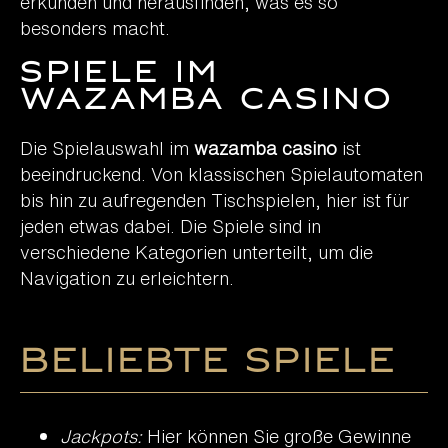
erkunden und herausfinden, was es so
besonders macht.
Spiele im
Wazamba Casino
Die Spielauswahl im
wazamba casino
ist
beeindruckend. Von klassischen Spielautomaten
bis hin zu aufregenden Tischspielen, hier ist für
jeden etwas dabei. Die Spiele sind in
verschiedene Kategorien unterteilt, um die
Navigation zu erleichtern.
Beliebte Spiele
Jackpots:
Hier können Sie große Gewinne