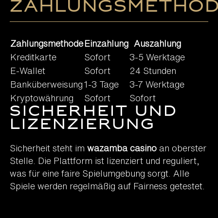
Zahlungsmetho
Zahlungsmethode
Einzahlung
Auszahlung
Kreditkarte
Sofort
3-5 Werktage
E-Wallet
Sofort
24 Stunden
Banküberweisung
1-3 Tage
3-7 Werktage
Kryptowährung
Sofort
Sofort
Sicherheit und
Lizenzierung
Sicherheit steht im
wazamba casino
an oberster
Stelle. Die Plattform ist lizenziert und reguliert,
was für eine faire Spielumgebung sorgt. Alle
Spiele werden regelmäßig auf Fairness getestet.