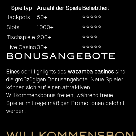
Spieltyp
Anzahl der Spiele
Beliebtheit
⭐⭐⭐⭐⭐
Jackpots
50+
⭐⭐⭐⭐⭐
Slots
1000+
⭐⭐⭐⭐
Tischspiele
200+
⭐⭐⭐⭐⭐
Live Casino
30+
Bonusangebote
Eines der Highlights des
wazamba casinos
sind
die großzügigen Bonusangebote. Neue Spieler
können sich auf einen attraktiven
Willkommensbonus freuen, während treue
Spieler mit regelmäßigen Promotionen belohnt
werden.
Willkommensbon