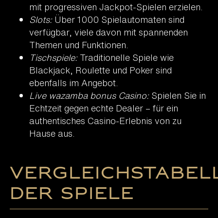
mit progressiven Jackpot-Spielen erzielen.
Slots:
Über 1000 Spielautomaten sind
verfügbar, viele davon mit spannenden
Themen und Funktionen.
Tischspiele:
Traditionelle Spiele wie
Blackjack, Roulette und Poker sind
ebenfalls im Angebot.
Live
wazamba bonus
Casino:
Spielen Sie in
Echtzeit gegen echte Dealer – für ein
authentisches Casino-Erlebnis von zu
Hause aus.
Vergleichstabel
der Spiele