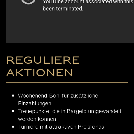
Reguliere
Aktionen
Wochenend-Boni für zusätzliche
Einzahlungen
Treuepunkte, die in Bargeld umgewandelt
werden können
Turniere mit attraktiven Preisfonds