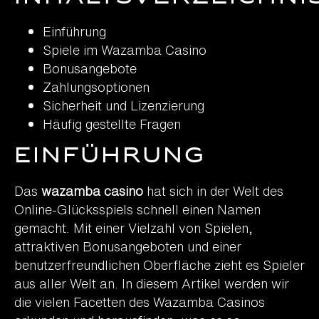
Einführung
Spiele im Wazamba Casino
Bonusangebote
Zahlungsoptionen
Sicherheit und Lizenzierung
Häufig gestellte Fragen
Einführung
Das
wazamba casino
hat sich in der Welt des
Online-Glücksspiels schnell einen Namen
gemacht. Mit einer Vielzahl von Spielen,
attraktiven Bonusangeboten und einer
benutzerfreundlichen Oberfläche zieht es Spieler
aus aller Welt an. In diesem Artikel werden wir
die vielen Facetten des Wazamba Casinos