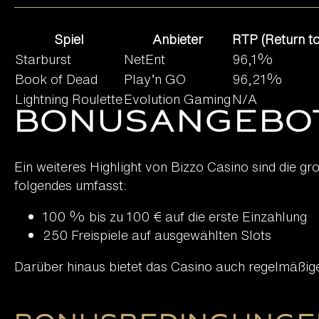
Spiel
Anbieter
RTP (Return to
Starburst
NetEnt
96,1%
Book of Dead
Play’n GO
96,21%
Lightning Roulette
Evolution Gaming
N/A
Bonusangebot
Ein weiteres Highlight von Bizzo Casino sind die
folgendes umfasst:
100 % bis zu 100 € auf die erste Einzahlung
250 Freispiele auf ausgewählten Slots
Darüber hinaus bietet das Casino auch regelmäßig