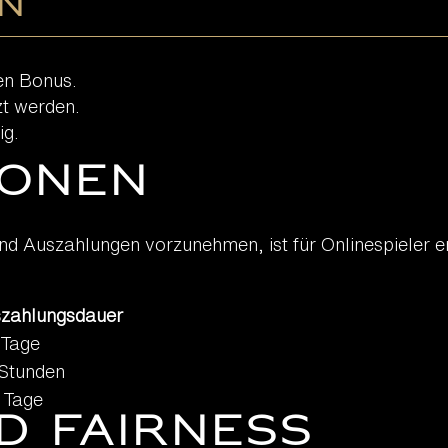
n
en Bonus.
t werden.
ig.
ionen
nd Auszahlungen vorzunehmen, ist für Onlinespieler en
zahlungsdauer
 Tage
Stunden
 Tage
d Fairness