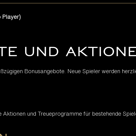
 Player)
e und Aktion
 großzügigen Bonusangebote. Neue Spieler werden her
e Aktionen und Treueprogramme für bestehende Spieler