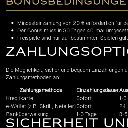
Bonusbedingunge
Mindesteinzahlung von 20 € erforderlich für d
Der Bonus muss in 30 Tagen 40-mal umgesetz
Freispiele sind nur auf bestimmten Spielen gült
Zahlungsopt
Die Möglichkeit, sicher und bequem Einzahlungen u
Zahlungsmethoden an:
Zahlungsmethode
Einzahlungsdauer
Aus
Kreditkarte
Sofort
1-3
e-Wallet (z.B. Skrill, Neteller)
Sofort
24 
Banküberweisung
1-3 Tage
3-5
Sicherheit un