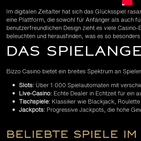
Im digitalen Zeitalter hat sich das Glücksspiel rasa
eine Plattform, die sowohl für Anfänger als auch für
benutzerfreundlichen Design zieht es viele Casino-
beleuchten und herausfinden, was es so besonders
Das Spielang
Bizzo Casino bietet ein breites Spektrum an Spiele
Slots:
Über 1.000 Spielautomaten mit verschi
Live-Casino:
Echte Dealer in Echtzeit für ein a
Tischspiele:
Klassiker wie Blackjack, Roulette
Jackpots:
Progressive Jackpots, die hohe Ge
Beliebte Spiele im