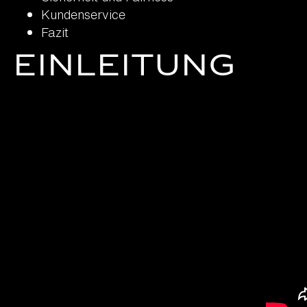
Kundenservice
Fazit
Einleitung