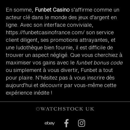
En somme,
Funbet Casino
s’affirme comme un
acteur clé dans le monde des jeux d’argent en
ligne. Avec son interface conviviale,
https://funbetcasinofrance.com/
son service
client diligent, ses promotions attrayantes, et
une ludothèque bien fournie, il est difficile de
trouver un aspect négligé. Que vous cherchiez à
maximiser vos gains avec le
funbet bonus code
ou simplement à vous divertir, Funbet a tout
pour plaire. N’hésitez pas à vous inscrire dès
aujourd’hui et découvrir par vous-même cette
expérience inédite !