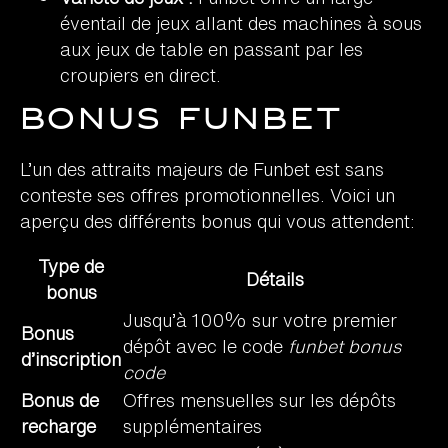
éventail de jeux allant des machines à sous
aux jeux de table en passant par les
croupiers en direct.
Bonus Funbet
L’un des attraits majeurs de Funbet est sans
conteste ses offres promotionnelles. Voici un
aperçu des différents bonus qui vous attendent:
Type de
Détails
bonus
Jusqu’à 100% sur votre premier
Bonus
dépôt avec le code
funbet bonus
d’inscription
code
Bonus de
Offres mensuelles sur les dépôts
recharge
supplémentaires