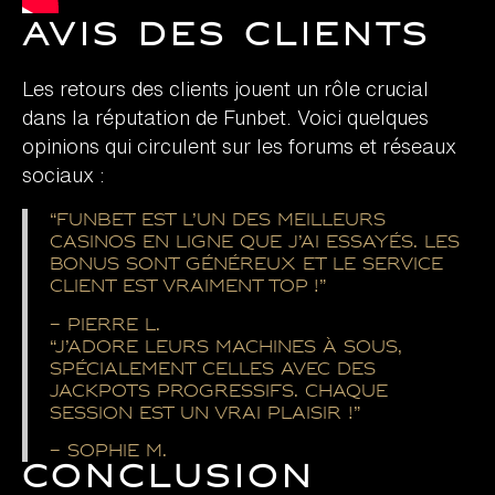
Avis des clients
Les retours des clients jouent un rôle crucial
dans la réputation de Funbet. Voici quelques
opinions qui circulent sur les forums et réseaux
sociaux :
“Funbet est l’un des meilleurs
casinos en ligne que j’ai essayés. Les
bonus sont généreux et le service
client est vraiment top !”
– Pierre L.
“J’adore leurs machines à sous,
spécialement celles avec des
jackpots progressifs. Chaque
session est un vrai plaisir !”
– Sophie M.
Conclusion