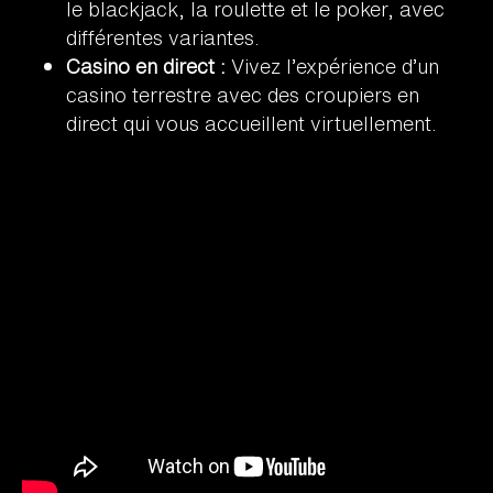
le blackjack, la roulette et le poker, avec
différentes variantes.
Casino en direct :
Vivez l’expérience d’un
casino terrestre avec des croupiers en
direct qui vous accueillent virtuellement.