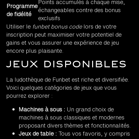
Points accumulés à chaque mise,
Programme
échangeables contre des bonus
de fidélité
exclusifs
Utiliser le
funbet bonus code
lors de votre
inscription peut maximiser votre potentiel de
gains et vous assurer une expérience de jeu
encore plus plaisante.
Jeux disponibles
La ludothèque de Funbet est riche et diversifiée.
Voici quelques catégories de jeux que vous
pourrez explorer :
Machines à sous :
Un grand choix de
machines à sous classiques et modernes
proposant divers thèmes et fonctionnalités.
Jeux de table :
Tous vos favoris, y compris