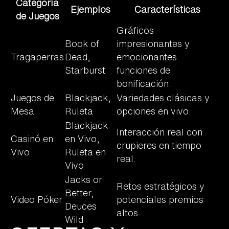
Categoría
Ejemplos
Características
de Juegos
Gráficos
Book of
impresionantes y
Tragaperras
Dead,
emocionantes
Starburst
funciones de
bonificación.
Juegos de
Blackjack,
Variedades clásicas y
Mesa
Ruleta
opciones en vivo.
Blackjack
Interacción real con
Casinó en
en Vivo,
crupieres en tiempo
Vivo
Ruleta en
real.
Vivo
Jacks or
Retos estratégicos y
Better,
Video Póker
potenciales premios
Deuces
altos.
Wild