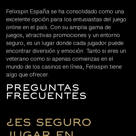
Felixspin España se ha consolidado como una
excelente opción para los entusiastas del juego
online en el país. Con su amplia gama de
juegos, atractivas promociones y un entorno
seguro, es un lugar donde cada jugador puede
encontrar diversión y emoción. Tanto si eres un
veterano como si apenas comienzas en el
mundo de los casinos en línea, Felixspin tiene
algo que ofrecer.
Preguntas
Frecuentes
¿Es seguro
jugar en