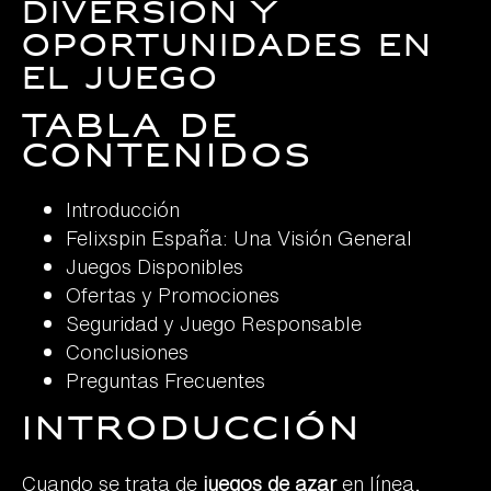
Diversión y
Oportunidades en
el Juego
Tabla de
Contenidos
Introducción
Felixspin España: Una Visión General
Juegos Disponibles
Ofertas y Promociones
Seguridad y Juego Responsable
Conclusiones
Preguntas Frecuentes
Introducción
Cuando se trata de
juegos de azar
en línea,