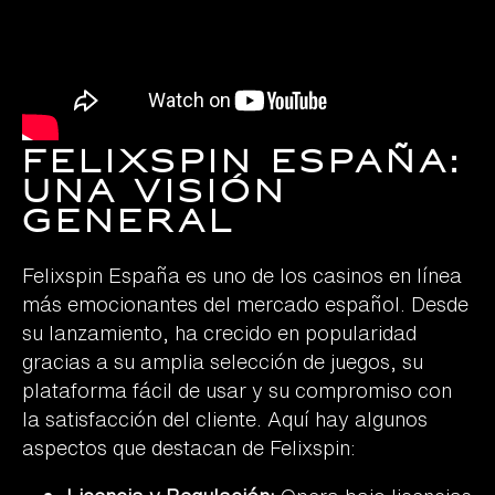
Felixspin España:
Una Visión
General
Felixspin España es uno de los casinos en línea
más emocionantes del mercado español. Desde
su lanzamiento, ha crecido en popularidad
gracias a su amplia selección de juegos, su
plataforma fácil de usar y su compromiso con
la satisfacción del cliente. Aquí hay algunos
aspectos que destacan de Felixspin: