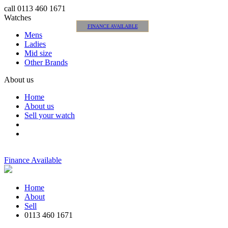
call 0113 460 1671
Watches
FINANCE AVAILABLE
Mens
Ladies
Mid size
Other Brands
About us
Home
About us
Sell your watch
Finance Available
Home
About
Sell
0113 460 1671