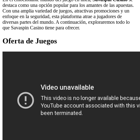
destaca como una opción popular para los amantes de las apuestas.
Con una amplia variedad de juegos, atractivas promociones y un
enfoque en la seguridad, esta plataforma atrae a jugadores de
diversas partes del mundo. A continuación, exploraremos todo lo
que Savaspin Casino tiene para ofrecer.
Oferta de Juegos