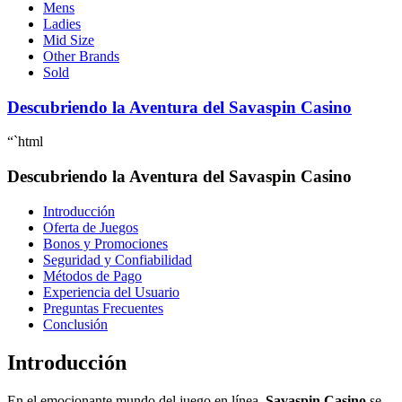
Mens
Ladies
Mid Size
Other Brands
Sold
Descubriendo la Aventura del Savaspin Casino
“`html
Descubriendo la Aventura del Savaspin Casino
Introducción
Oferta de Juegos
Bonos y Promociones
Seguridad y Confiabilidad
Métodos de Pago
Experiencia del Usuario
Preguntas Frecuentes
Conclusión
Introducción
En el emocionante mundo del juego en línea,
Savaspin Casino
se