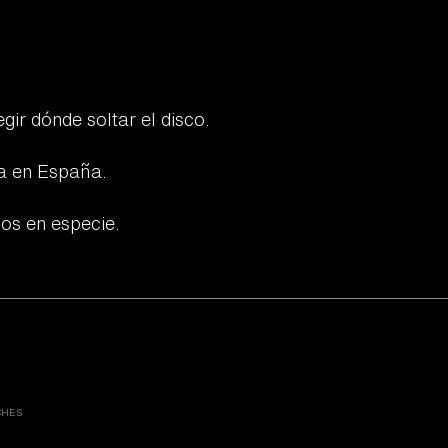
ir dónde soltar el disco.
ea en España.
ios en especie.
CHES