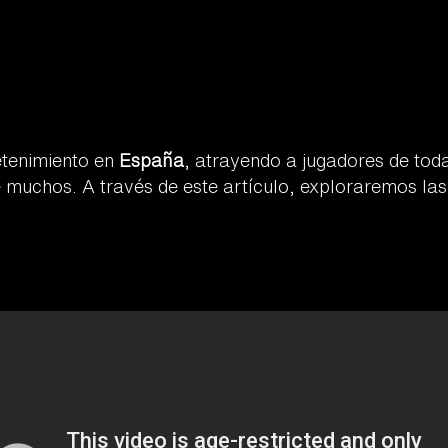
etenimiento en
España
, atrayendo a jugadores de tod
 muchos. A través de este artículo, exploraremos la