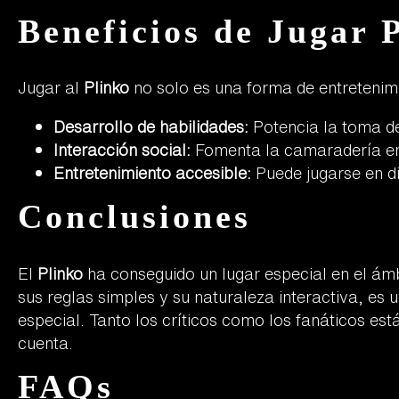
Beneficios de Jugar 
Jugar al
Plinko
no solo es una forma de entretenimi
Desarrollo de habilidades:
Potencia la toma de 
Interacción social:
Fomenta la camaradería ent
Entretenimiento accesible:
Puede jugarse en di
Conclusiones
El
Plinko
ha conseguido un lugar especial en el ámb
sus reglas simples y su naturaleza interactiva, e
especial. Tanto los críticos como los fanáticos est
cuenta.
FAQs