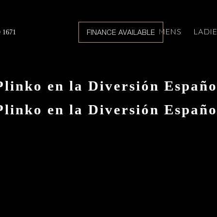
MENS
LADI
FINANCE AVAILABLE
0 1671
Plinko en la Diversión Españo
Plinko en la Diversión Españo