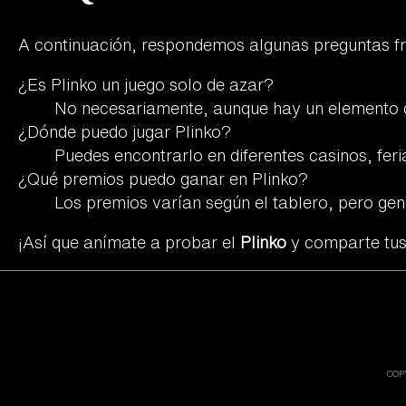
A continuación, respondemos algunas preguntas f
¿Es Plinko un juego solo de azar?
No necesariamente, aunque hay un elemento de 
¿Dónde puedo jugar Plinko?
Puedes encontrarlo en diferentes casinos, fer
¿Qué premios puedo ganar en Plinko?
Los premios varían según el tablero, pero gen
¡Así que anímate a probar el
Plinko
y comparte tu
COP