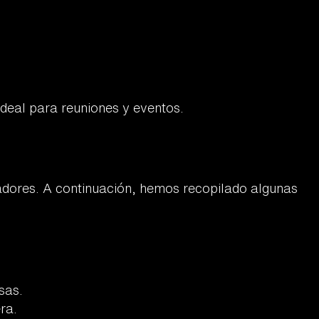
ideal para reuniones y eventos.
ugadores. A continuación, hemos recopilado algunas
sas.
ra.