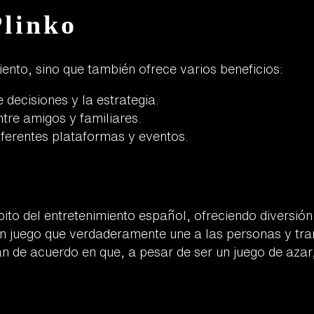
Plinko
ento, sino que también ofrece varios beneficios:
decisiones y la estrategia.
re amigos y familiares.
ferentes plataformas y eventos.
ito del entretenimiento español, ofreciendo diversió
s un juego que verdaderamente une a las personas y t
án de acuerdo en que, a pesar de ser un juego de azar