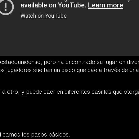
n estadounidense, pero ha encontrado su lugar en dive
os jugadores sueltan un disco que cae a través de una
 a otro, y puede caer en diferentes casillas que otor
plicamos los pasos básicos: