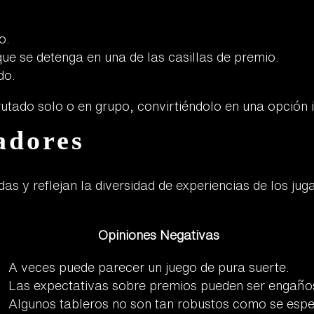
o.
ue se detenga en una de las casillas de premio.
do.
frutado solo o en grupo, convirtiéndolo en una opción 
adores
as y reflejan la diversidad de experiencias de los j
Opiniones Negativas
A veces puede parecer un juego de pura suerte.
Las expectativas sobre premios pueden ser engaño
Algunos tableros no son tan robustos como se espe